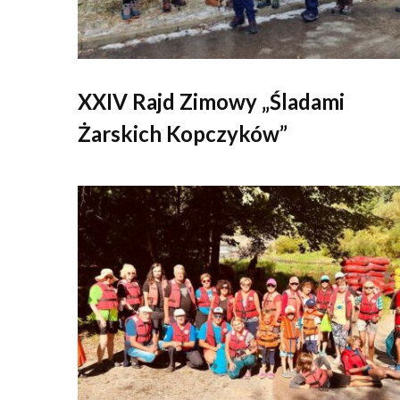
XXIV Rajd Zimowy „Śladami
Żarskich Kopczyków”