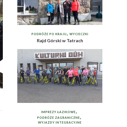
PODRÓŻE PO KRAJU
WYCIECZKI
Rajd Górski w Tatrach
IMPREZY ŁAZIKOWE
PODRÓŻE ZAGRANICZNE
WYJAZDY INTEGRACYJNE