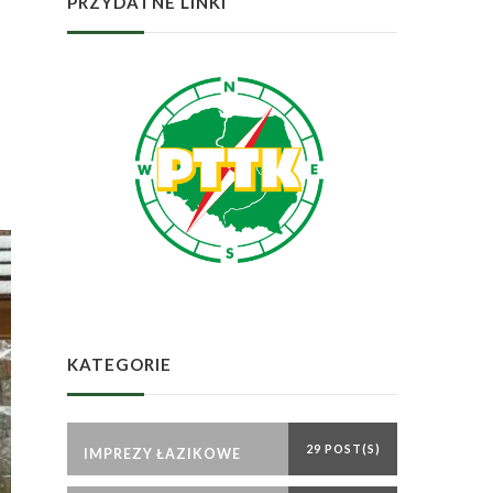
PRZYDATNE LINKI
KATEGORIE
29 POST(S)
IMPREZY ŁAZIKOWE