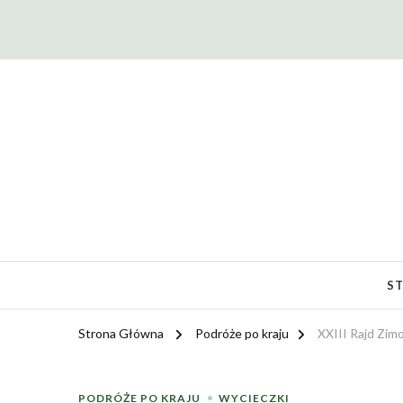
PTTK Klub Łaziki | Żary
S
Strona Główna
Podróże po kraju
XXIII Rajd Zim
PODRÓŻE PO KRAJU
WYCIECZKI