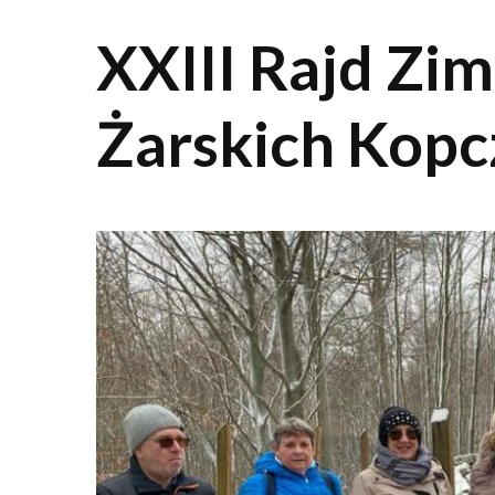
XXIII Rajd Zi
Żarskich Kop