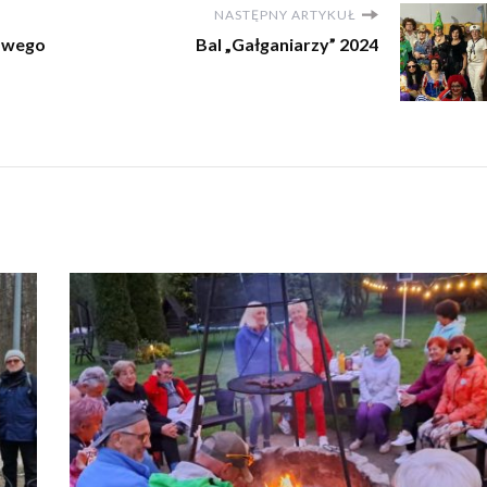
NASTĘPNY ARTYKUŁ
Nowego
Bal „Gałganiarzy” 2024