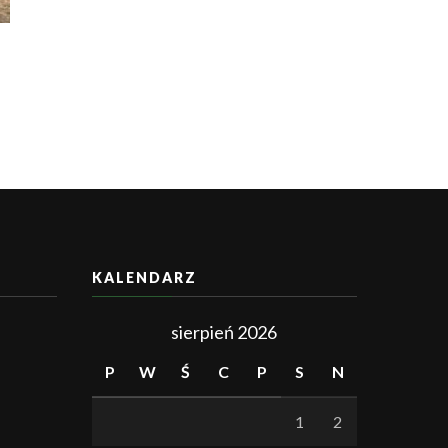
KALENDARZ
sierpień 2026
P
W
Ś
C
P
S
N
1
2