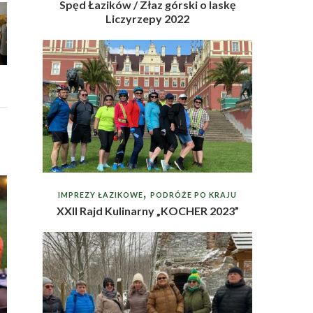
Spęd Łazików / Złaz górski o laskę
Liczyrzepy 2022
IMPREZY ŁAZIKOWE
PODRÓŻE PO KRAJU
XXII Rajd Kulinarny „KOCHER 2023”