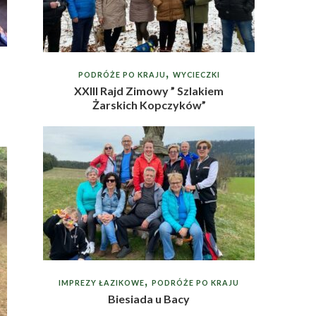
PODRÓŻE PO KRAJU
WYCIECZKI
XXIII Rajd Zimowy ” Szlakiem
Żarskich Kopczyków”
IMPREZY ŁAZIKOWE
PODRÓŻE PO KRAJU
Biesiada u Bacy