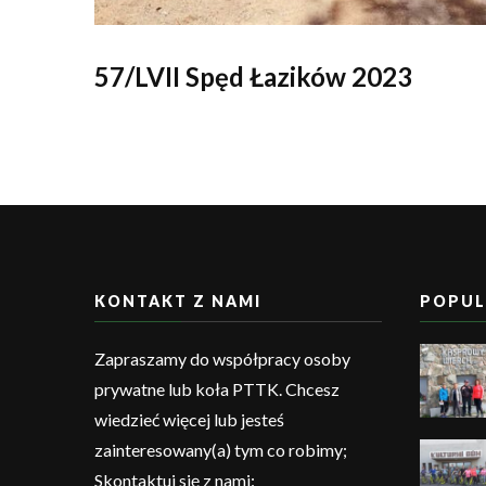
57/LVII Spęd Łazików 2023
KONTAKT Z NAMI
POPUL
Zapraszamy do współpracy osoby
prywatne lub koła PTTK. Chcesz
wiedzieć więcej lub jesteś
zainteresowany(a) tym co robimy;
Skontaktuj się z nami: