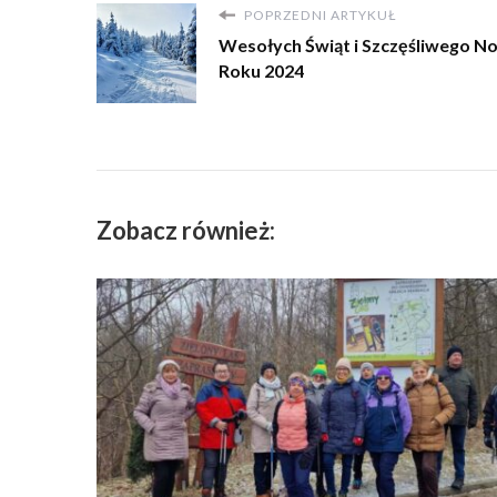
POPRZEDNI ARTYKUŁ
Wesołych Świąt i Szczęśliwego 
Roku 2024
Zobacz również: