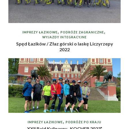
IMPREZY ŁAZIKOWE
PODRÓŻE ZAGRANICZNE
WYJAZDY INTEGRACYJNE
Spęd Łazików / Złaz górski o laskę Liczyrzepy
2022
IMPREZY ŁAZIKOWE
PODRÓŻE PO KRAJU
XXII Rajd Kulinarny „KOCHER 2023”