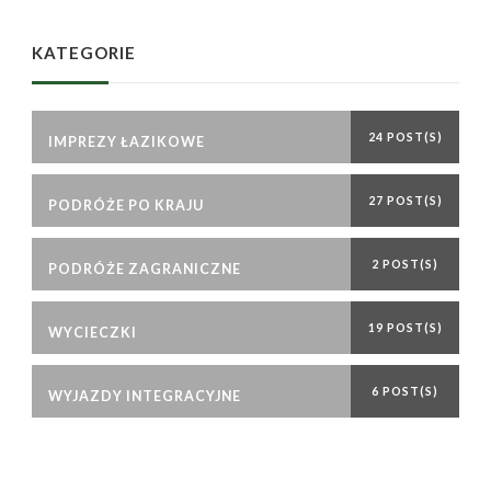
KATEGORIE
24 POST(S)
IMPREZY ŁAZIKOWE
27 POST(S)
PODRÓŻE PO KRAJU
2 POST(S)
PODRÓŻE ZAGRANICZNE
19 POST(S)
WYCIECZKI
6 POST(S)
WYJAZDY INTEGRACYJNE