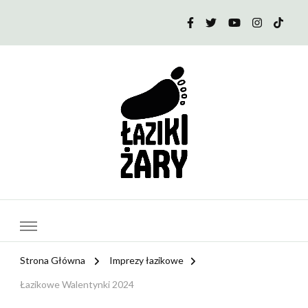
PTTK Klub Łaziki | Żary
Strona Główna
Imprezy łazikowe
Łazikowe Walentynki 2024