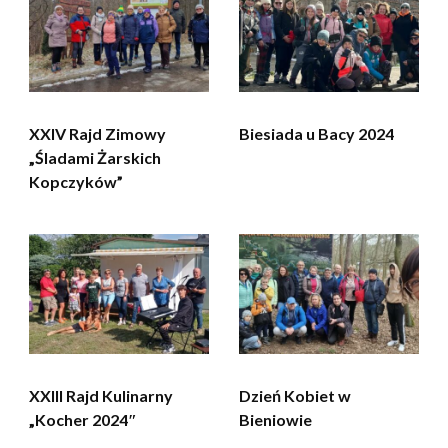
XXIV Rajd Zimowy
Biesiada u Bacy 2024
„Śladami Żarskich
Kopczyków”
XXIII Rajd Kulinarny
Dzień Kobiet w
„Kocher 2024″
Bieniowie