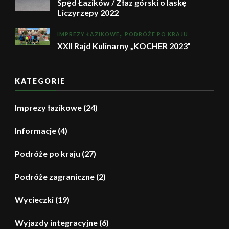
Spęd Łazików / Złaz górski o laskę
Liczyrzepy 2022
IMPREZY ŁAZIKOWE
PODRÓŻE PO KRAJU
XXII Rajd Kulinarny „KOCHER 2023”
KATEGORIE
Imprezy łazikowe
(24)
Informacje
(4)
Podróże po kraju
(27)
Podróże zagraniczne
(2)
Wycieczki
(19)
Wyjazdy integracyjne
(6)