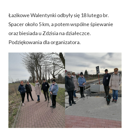
Łazikowe Walentynki odbyły się 18 lutego br.
Spacer około 5 km, a potem wspólne śpiewanie
oraz biesiada u Zdzisia na działeczce.
Podziękowania dla organizatora.