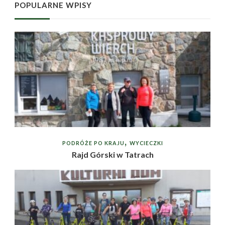
POPULARNE WPISY
PODRÓŻE PO KRAJU
WYCIECZKI
Rajd Górski w Tatrach