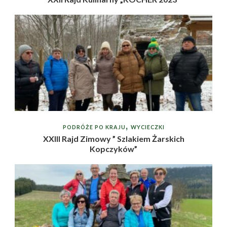
PODRÓŻE PO KRAJU
WYCIECZKI
XXIII Rajd Zimowy ” Szlakiem Żarskich
Kopczyków”