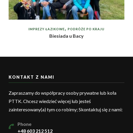
IMPREZY ŁAZIKOWE
PODRÓŻE PO KRAJU
Biesiada u Bacy
KONTAKT Z NAMI
Zapraszamy do współpracy osoby prywatne lub koła
PTTK. Chcesz wiedzieć więcej lub jesteś
zainteresowany(a) tym co robimy; Skontaktuj się z nami:
Phone
+48 603 212 512