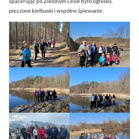
spacerując po Zielonym Lesie było ognisko,
pieczone kiełbaski i wspólne śpiewanie.