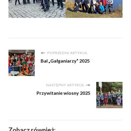
POPRZEDNI ARTYKUŁ
Bal „Gałganiarzy” 2025
NASTĘPNY ARTYKUŁ
Przywitanie wiosny 2025
Zobacz również: