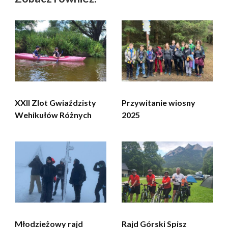
XXII Zlot Gwiaździsty
Przywitanie wiosny
Wehikułów Różnych
2025
Młodzieżowy rajd
Rajd Górski Spisz