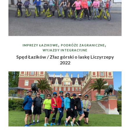
IMPREZY ŁAZIKOWE
PODRÓŻE ZAGRANICZNE
WYJAZDY INTEGRACYJNE
Spęd Łazików / Złaz górski o laskę Liczyrzepy
2022