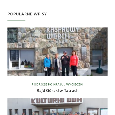
POPULARNE WPISY
PODRÓŻE PO KRAJU
WYCIECZKI
Rajd Górski w Tatrach