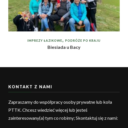
IMPREZY ŁAZIKOWE
PODRÓŻE PO KRAJU
Biesiada u Bacy
KONTAKT Z NAMI
Zapraszamy do współpracy osoby prywatne lub koła
PTTK. Chcesz wiedzieć więcej lub jesteś
zainteresowany(a) tym co robimy; Skontaktuj się z nami: