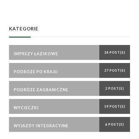
KATEGORIE
24 POST(S)
IMPREZY ŁAZIKOWE
27 POST(S)
PODRÓŻE PO KRAJU
2 POST(S)
PODRÓŻE ZAGRANICZNE
19 POST(S)
WYCIECZKI
6 POST(S)
WYJAZDY INTEGRACYJNE