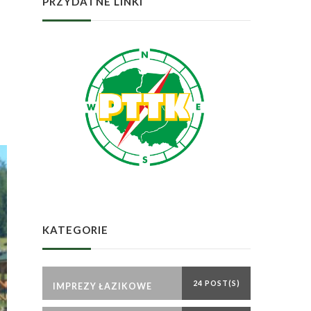
PRZYDATNE LINKI
KATEGORIE
24 POST(S)
IMPREZY ŁAZIKOWE