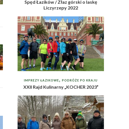
Spęd Łazików / Złaz górski o laskę
Liczyrzepy 2022
IMPREZY ŁAZIKOWE
PODRÓŻE PO KRAJU
XXII Rajd Kulinarny „KOCHER 2023”