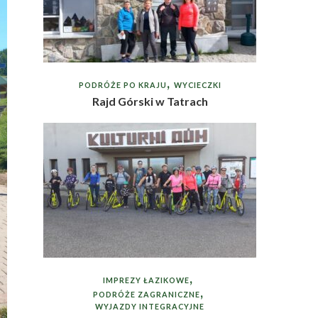
PODRÓŻE PO KRAJU
WYCIECZKI
Rajd Górski w Tatrach
IMPREZY ŁAZIKOWE
PODRÓŻE ZAGRANICZNE
WYJAZDY INTEGRACYJNE