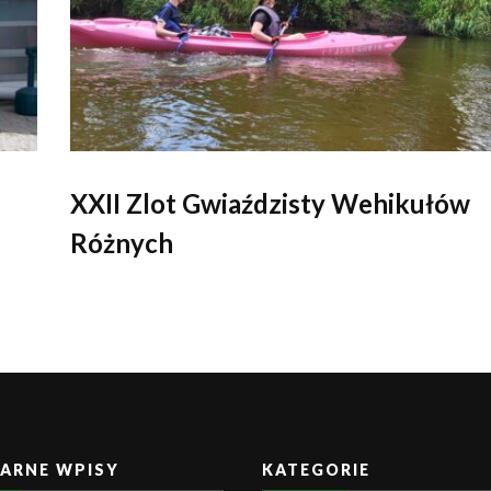
XXII Zlot Gwiaździsty Wehikułów
Różnych
ARNE WPISY
KATEGORIE