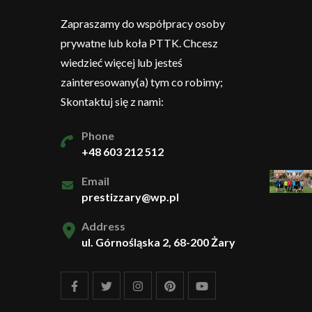
Zapraszamy do współpracy osoby
prywatne lub koła PTTK. Chcesz
wiedzieć więcej lub jesteś
zainteresowany(a) tym co robimy;
Skontaktuj się z nami:
Phone
+48 603 212 512
Email
prestizzary@wp.pl
Address
ul. Górnośląska 2, 68-200 Żary