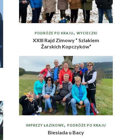
PODRÓŻE PO KRAJU
WYCIECZKI
XXIII Rajd Zimowy ” Szlakiem
Żarskich Kopczyków”
IMPREZY ŁAZIKOWE
PODRÓŻE PO KRAJU
Biesiada u Bacy