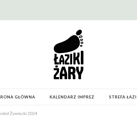
TRONA GŁÓWNA
KALENDARZ IMPREZ
STREFA ŁAZ
Beskid Żywiecki 2024