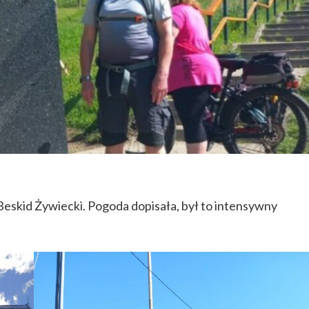
 Beskid Żywiecki. Pogoda dopisała, był to intensywny