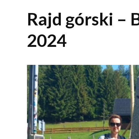
Rajd górski – 
2024