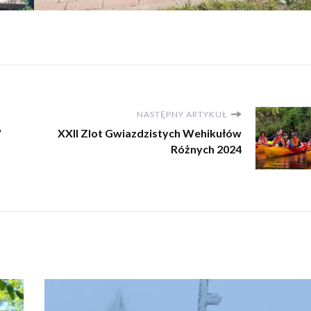
NASTĘPNY ARTYKUŁ
"
XXII Zlot Gwiazdzistych Wehikułów
Różnych 2024