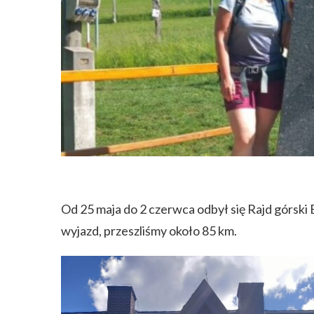
Od 25 maja do 2 czerwca odbył się Rajd górski
wyjazd, przeszliśmy około 85 km.